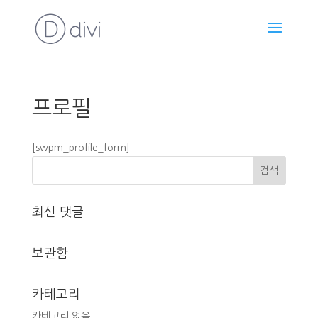
프로필
[swpm_profile_form]
최신 댓글
보관함
카테고리
카테고리 없음