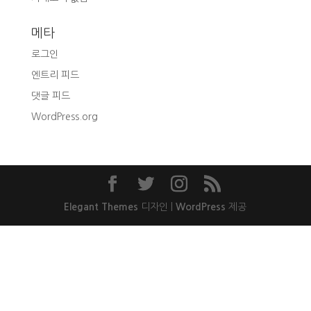
메타
로그인
엔트리 피드
댓글 피드
WordPress.org
Elegant Themes
디자인 |
WordPress
제공